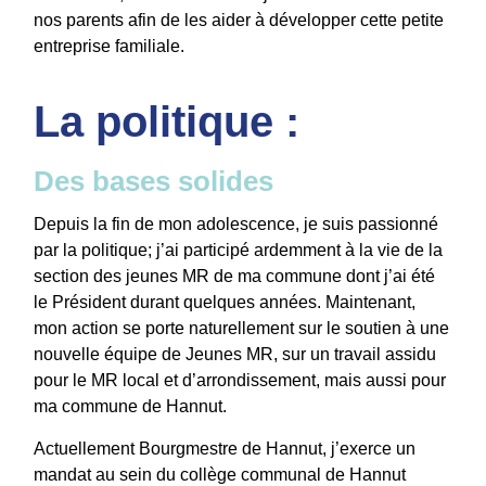
nos parents afin de les aider à développer cette petite
entreprise familiale.
La politique :
Des bases solides
Depuis la fin de mon adolescence, je suis passionné
par la politique; j’ai participé ardemment à la vie de la
section des jeunes MR de ma commune dont j’ai été
le Président durant quelques années. Maintenant,
mon action se porte naturellement sur le soutien à une
nouvelle équipe de Jeunes MR, sur un travail assidu
pour le MR local et d’arrondissement, mais aussi pour
ma commune de Hannut.
Actuellement Bourgmestre de Hannut, j’exerce un
mandat au sein du collège communal de Hannut