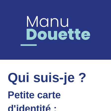
Qui suis-je ?
Petite carte
d'identité :